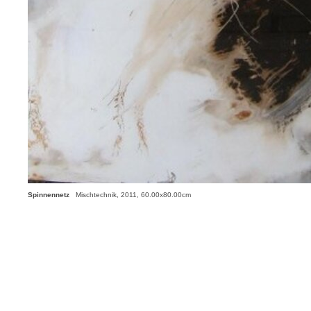
Spinnennetz
Mischtechnik, 2011, 60.00x80.00cm