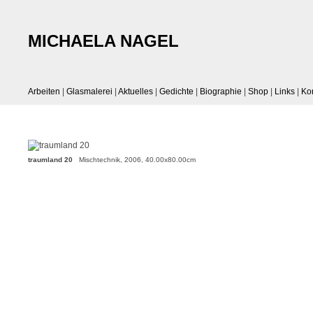
MICHAELA NAGEL
Arbeiten
|
Glasmalerei
|
Aktuelles
|
Gedichte
|
Biographie
|
Shop
|
Links
|
Ko
traumland 20
Mischtechnik, 2006, 40.00x80.00cm