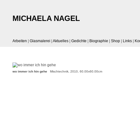
MICHAELA NAGEL
Arbeiten
|
Glasmalerei
|
Aktuelles
|
Gedichte
|
Biographie
|
Shop
|
Links
|
Ko
wo immer ich hin gehe
Mischtechnik, 2010, 60.00x60.00cm