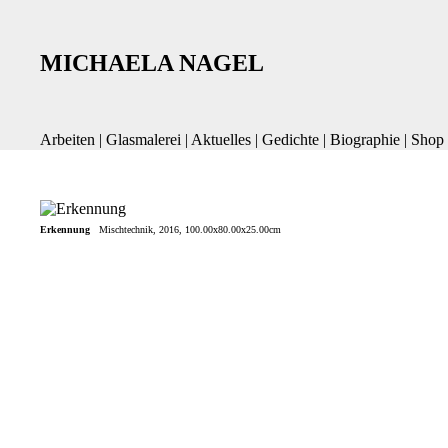
MICHAELA NAGEL
Arbeiten
|
Glasmalerei
|
Aktuelles
|
Gedichte
|
Biographie
|
Shop
Erkennung
Mischtechnik, 2016, 100.00x80.00x25.00cm